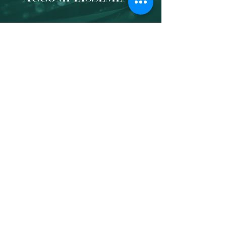
Vous serez capable de…
Avoir une nouvelle perspective
Prendre du recul et cerner ce qui correspond
à vos valeurs.
Choisir d’être heureux
Prendre conscience de l’ensemble de vos
talents et découvrir enfin le métier qui vous
convient.
Surmonter vos challenges
Développer vos forces et votre confiance en