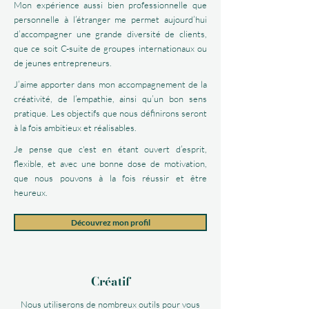
Mon expérience aussi bien professionnelle que
personnelle à l’étranger me permet aujourd’hui
d’accompagner une grande diversité de clients,
que ce soit C-suite de groupes internationaux ou
de jeunes entrepreneurs.
J’aime apporter dans mon accompagnement de la
créativité, de l’empathie, ainsi qu’un bon sens
pratique. Les objectifs que nous définirons seront
à la fois ambitieux et réalisables.
Je pense que c'est en étant ouvert d’esprit,
flexible, et avec une bonne dose de motivation,
que nous pouvons à la fois réussir et être
heureux.
Découvrez mon profil
Créatif
Nous utiliserons de nombreux outils pour vous